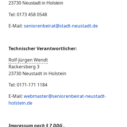
23730 Neustadt in Holstein
Tel: 0173 458 0548
E-Mail:
seniorenbeirat@stadt-neustadt.de
Technischer Verantwortlicher:
Rolf-Jürgen Wendt
Rackersberg 3
23730 Neustadt in Holstein
Tel: 0171-171 1184
E-Mail:
webmaster@seniorenbeirat-neustadt-
holstein.de
Impressum nach § 7
DDG .