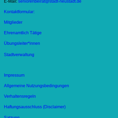
E-Mail:
seniorenbeirat@stadt-neustadt.de
Kontaktformular:
Mitglieder
Ehrenamtlich Tätige
Übungsleiter*innen
Stadtverwaltung
Impressum
Allgemeine Nutzungsbedingungen
Verhaltensregeln
Haftungsausschluss (Disclaimer)
Satzung