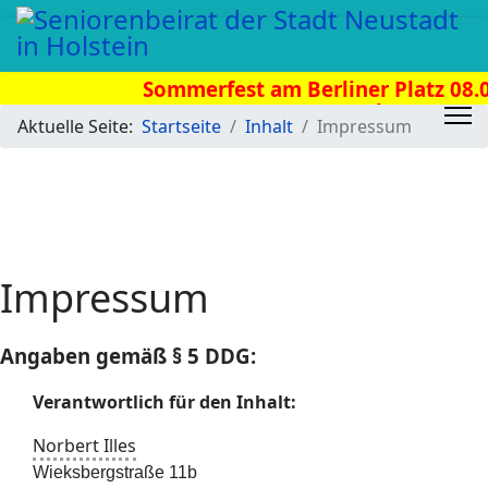
Sommerfest am Berliner Platz 08.08
Uhr
Aktuelle Seite:
Startseite
Inhalt
Impressum
Impressum
Angaben gemäß § 5 DDG:
Verantwortlich für den Inhalt:
Norbert Illes
Wieksbergstraße 11b