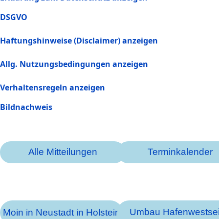
DSGVO
Haftungshinweise (Disclaimer) anzeigen
Allg. Nutzungsbedingungen anzeigen
Verhaltensregeln anzeigen
Bildnachweis
Alle Mitteilungen
Terminkalender
Umbau Hafenwestsei
Moin in Neustadt in Holstein