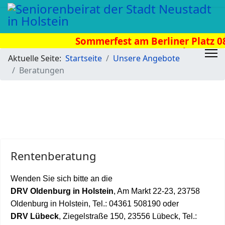
Sommerfest am Berliner Platz 08.
Uhr
Aktuelle Seite:
Startseite
Unsere Angebote
Beratungen
Rentenberatung
Wenden Sie sich bitte an die
DRV Oldenburg in Holstein
, Am Markt 22-23, 23758
Oldenburg in Holstein, Tel.: 04361 508190 oder
DRV Lübeck
, Ziegelstraße 150, 23556 Lübeck, Tel.: