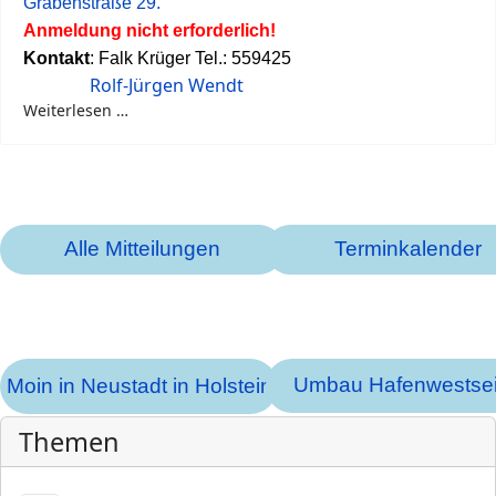
Grabenstraße 29.
Anmeldung nicht erforderlich!
Kontakt
: Falk Krüger Tel.: 559425
Rolf-Jürgen Wendt
Weiterlesen …
Alle Mitteilungen
Terminkalender
Umbau Hafenwestsei
Moin in Neustadt in Holstein
Themen