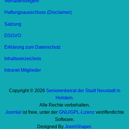
Verhaltensregeln
Haftungsausschluss (Disclaimer)
Satzung
DSGVO
Erklärung zum Datenschutz
Inhaltsverzeichnis
Intranet Mitglieder
Copyright © 2026
Seniorenbeirat der Stadt Neustadt in
Holstein
.
Alle Rechte vorbehalten.
Joomla!
ist freie, unter der
GNU/GPL-Lizenz
veröffentlichte
Software.
Designed By
JoomShaper
.