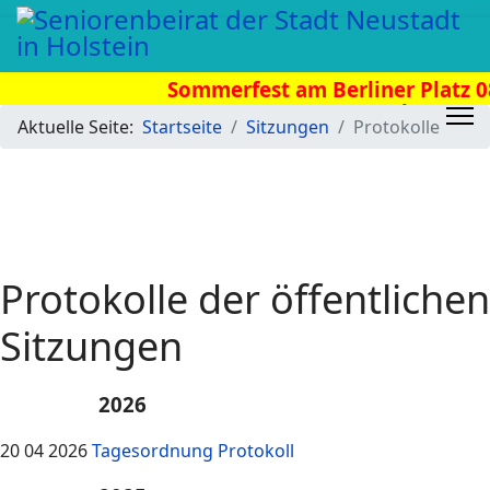
Sommerfest am Berliner Platz 08.
Uhr
Aktuelle Seite:
Startseite
Sitzungen
Protokolle
Protokolle der öffentlichen
Sitzungen
2026
20 04 2026
Tagesordnung
Protokoll