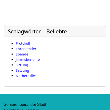
Schlagwörter – Beliebte
Protokoll
Ehrenamtler
Spende
Jahresberichte
Sitzung
Satzung
Norbert Illes
Seniorenbeirat der Stadt